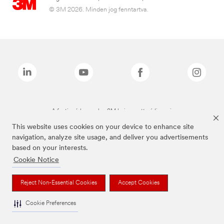
© 3M 2026. Minden jog fenntartva.
A fenti márkanevek a 3M bejegyzett védjegyei.
This website uses cookies on your device to enhance site
navigation, analyze site usage, and deliver you advertisements
based on your interests.
Cookie Notice
Reject Non-Essential Cookies
Accept Cookies
Cookie Preferences