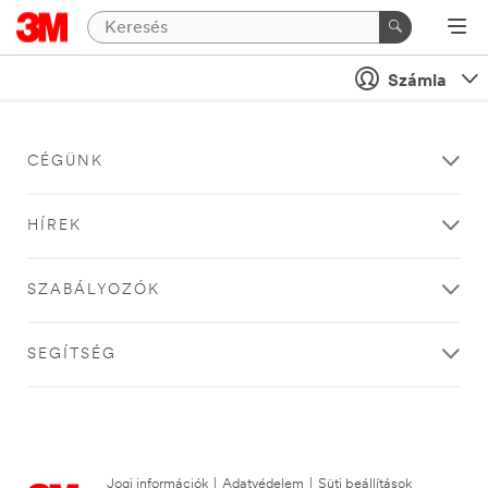
Számla
CÉGÜNK
HÍREK
SZABÁLYOZÓK
SEGÍTSÉG
Jogi információk
|
Adatvédelem
|
Süti beállítások