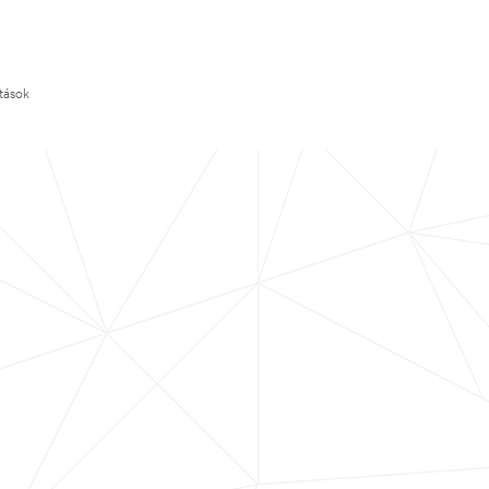
ítások