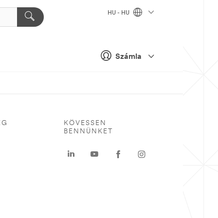
HU - HU
Számla
ÉG
KÖVESSEN
BENNÜNKET