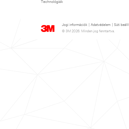
Technológiák
Jogi információk
|
Adatvédelem
|
Süti beáll
© 3M 2026. Minden jog fenntartva.