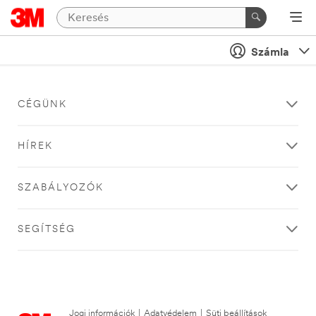
Számla
CÉGÜNK
HÍREK
SZABÁLYOZÓK
SEGÍTSÉG
Jogi információk
|
Adatvédelem
|
Süti beállítások