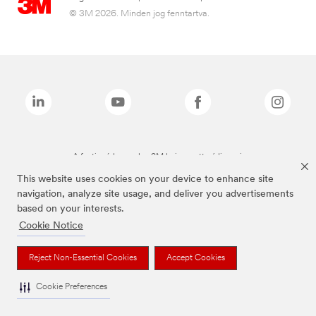
© 3M 2026. Minden jog fenntartva.
A fenti márkanevek a 3M bejegyzett védjegyei.
This website uses cookies on your device to enhance site
navigation, analyze site usage, and deliver you advertisements
based on your interests.
Cookie Notice
Reject Non-Essential Cookies
Accept Cookies
Cookie Preferences