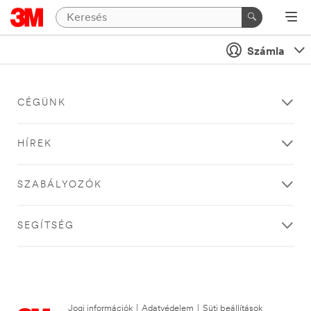
Számla
CÉGÜNK
HÍREK
SZABÁLYOZÓK
SEGÍTSÉG
Jogi információk
|
Adatvédelem
|
Süti beállítások