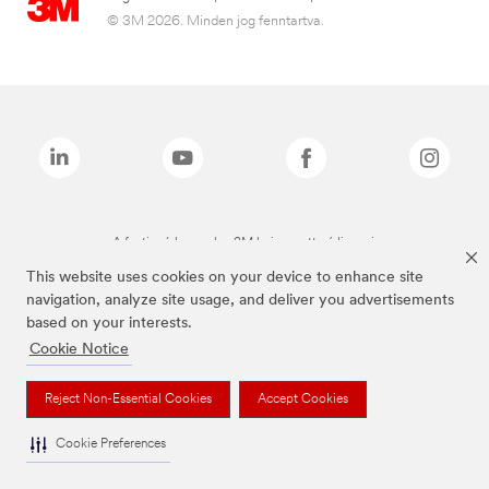
© 3M 2026. Minden jog fenntartva.
A fenti márkanevek a 3M bejegyzett védjegyei.
This website uses cookies on your device to enhance site
navigation, analyze site usage, and deliver you advertisements
based on your interests.
Cookie Notice
Reject Non-Essential Cookies
Accept Cookies
Cookie Preferences