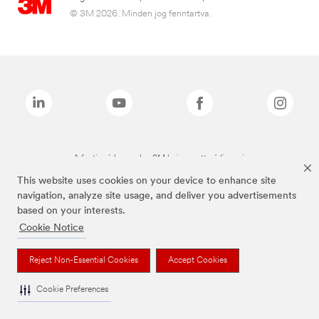
© 3M 2026. Minden jog fenntartva.
A fenti márkanevek a 3M bejegyzett védjegyei.
This website uses cookies on your device to enhance site
navigation, analyze site usage, and deliver you advertisements
based on your interests.
Cookie Notice
Reject Non-Essential Cookies
Accept Cookies
Cookie Preferences