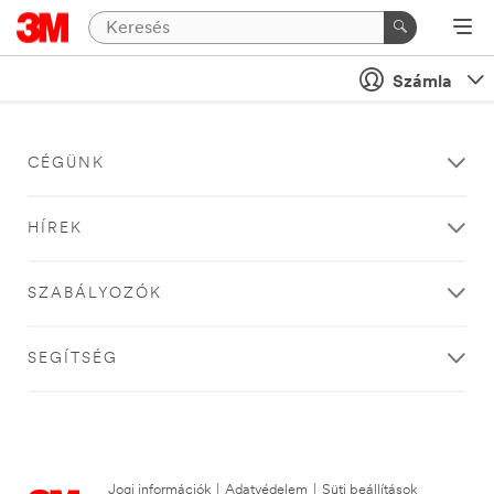
Számla
CÉGÜNK
HÍREK
SZABÁLYOZÓK
SEGÍTSÉG
Jogi információk
|
Adatvédelem
|
Süti beállítások