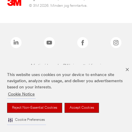
© 3M 2026. Minden jog fenntartva.
A fenti márkanevek a 3M bejegyzett védjegyei.
This website uses cookies on your device to enhance site
navigation, analyze site usage, and deliver you advertisements
based on your interests.
Cookie Notice
Reject Non-Essential Cookies
Accept Cookies
Cookie Preferences