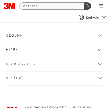
Számla
CÉGÜNK
HÍREK
SZABÁLYOZÓK
SEGÍTSÉG
Jogi információk
|
Adatvédelem
|
Süti beállítások