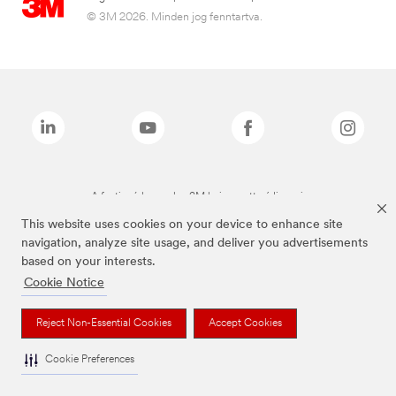
© 3M 2026. Minden jog fenntartva.
A fenti márkanevek a 3M bejegyzett védjegyei.
This website uses cookies on your device to enhance site
navigation, analyze site usage, and deliver you advertisements
based on your interests.
Cookie Notice
Reject Non-Essential Cookies
Accept Cookies
Cookie Preferences