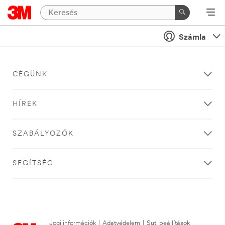
Számla
CÉGÜNK
HÍREK
SZABÁLYOZÓK
SEGÍTSÉG
Jogi információk
|
Adatvédelem
|
Süti beállítások