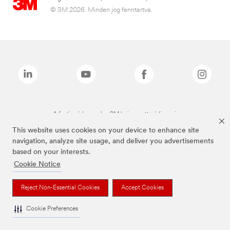
© 3M 2026. Minden jog fenntartva.
A fenti márkanevek a 3M bejegyzett védjegyei.
This website uses cookies on your device to enhance site
navigation, analyze site usage, and deliver you advertisements
based on your interests.
Cookie Notice
Reject Non-Essential Cookies
Accept Cookies
Cookie Preferences