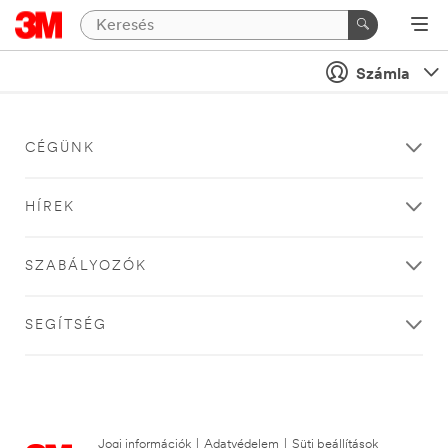
Számla
CÉGÜNK
HÍREK
SZABÁLYOZÓK
SEGÍTSÉG
Jogi információk
|
Adatvédelem
|
Süti beállítások