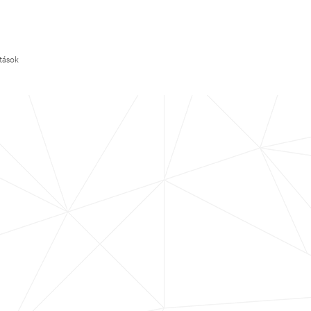
ítások