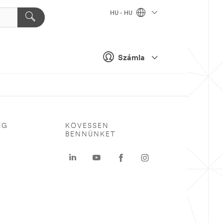
HU - HU
Számla
ÉG
KÖVESSEN
BENNÜNKET