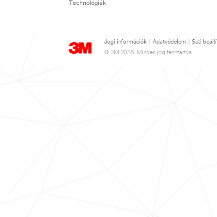
Technológiák
Jogi információk
|
Adatvédelem
|
Süti beáll
© 3M 2026. Minden jog fenntartva.