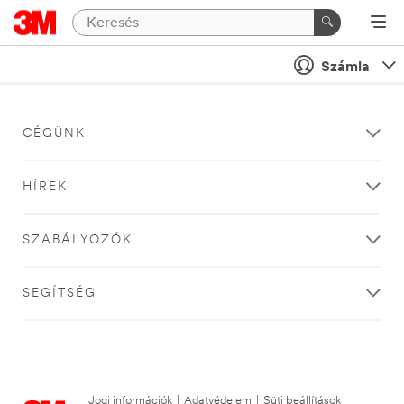
Számla
CÉGÜNK
HÍREK
SZABÁLYOZÓK
SEGÍTSÉG
Jogi információk
|
Adatvédelem
|
Süti beállítások