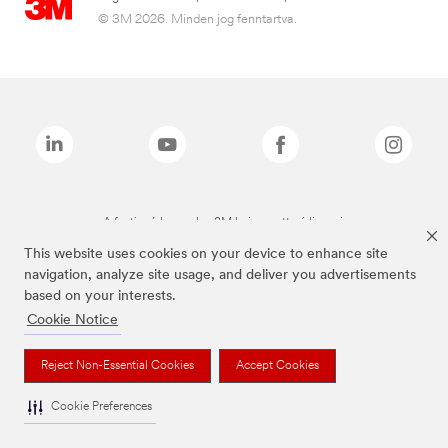
© 3M 2026. Minden jog fenntartva.
A fenti márkanevek a 3M bejegyzett védjegyei.
This website uses cookies on your device to enhance site
navigation, analyze site usage, and deliver you advertisements
based on your interests.
Cookie Notice
Reject Non-Essential Cookies
Accept Cookies
Cookie Preferences