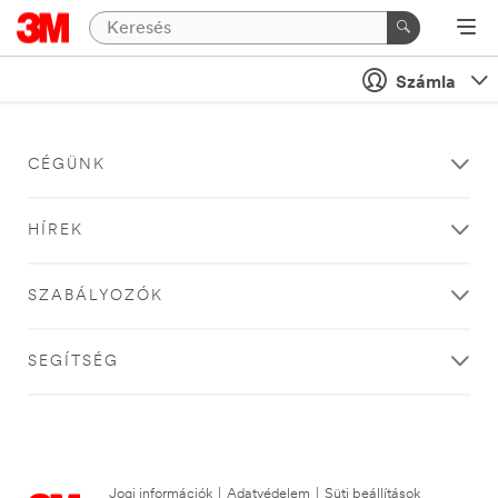
Számla
CÉGÜNK
HÍREK
SZABÁLYOZÓK
SEGÍTSÉG
Jogi információk
|
Adatvédelem
|
Süti beállítások