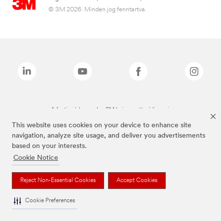
© 3M 2026. Minden jog fenntartva.
A fenti márkanevek a 3M bejegyzett védjegyei.
This website uses cookies on your device to enhance site
navigation, analyze site usage, and deliver you advertisements
based on your interests.
Cookie Notice
Reject Non-Essential Cookies
Accept Cookies
Cookie Preferences