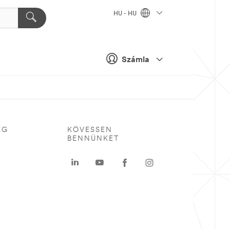
HU - HU
Számla
ÉG
KÖVESSEN
BENNÜNKET