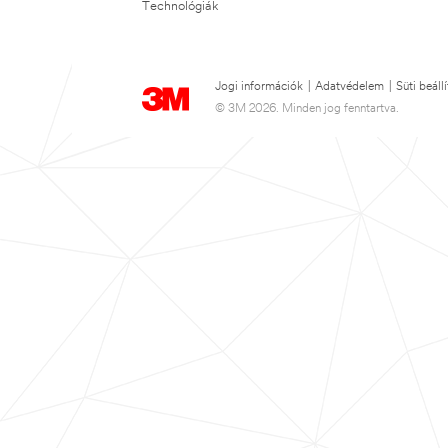
Technológiák
Jogi információk
|
Adatvédelem
|
Süti beáll
© 3M 2026. Minden jog fenntartva.