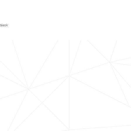
ítások