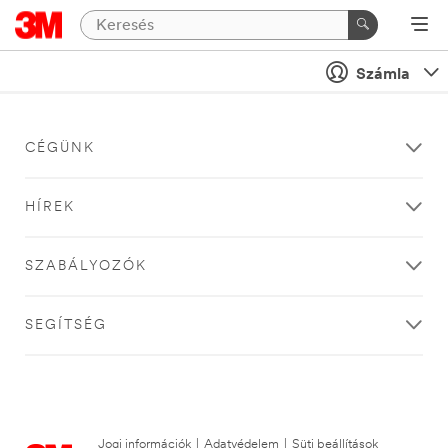
Számla
CÉGÜNK
HÍREK
SZABÁLYOZÓK
SEGÍTSÉG
Jogi információk
|
Adatvédelem
|
Süti beállítások