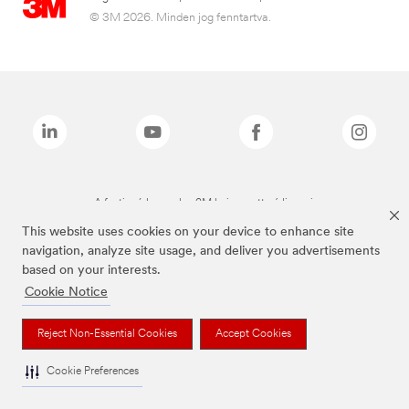
© 3M 2026. Minden jog fenntartva.
A fenti márkanevek a 3M bejegyzett védjegyei.
This website uses cookies on your device to enhance site
navigation, analyze site usage, and deliver you advertisements
based on your interests.
Cookie Notice
Reject Non-Essential Cookies
Accept Cookies
Cookie Preferences