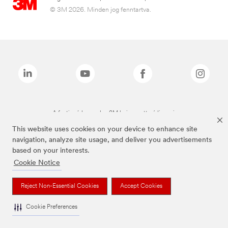
© 3M 2026. Minden jog fenntartva.
A fenti márkanevek a 3M bejegyzett védjegyei.
This website uses cookies on your device to enhance site
navigation, analyze site usage, and deliver you advertisements
based on your interests.
Cookie Notice
Reject Non-Essential Cookies
Accept Cookies
Cookie Preferences