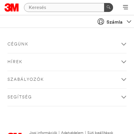
Számla
CÉGÜNK
HÍREK
SZABÁLYOZÓK
SEGÍTSÉG
Jogi információk
|
Adatvédelem
|
Süti beállítások