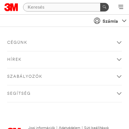
Számla
CÉGÜNK
HÍREK
SZABÁLYOZÓK
SEGÍTSÉG
Jogi információk
|
Adatvédelem
|
Süti beállítások