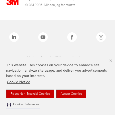
© 3M 2026. Minden jog fenntartva.
A fenti márkanevek a 3M bejegyzett védjegyei.
This website uses cookies on your device to enhance site
navigation, analyze site usage, and deliver you advertisements
based on your interests.
Cookie Notice
Reject Non-Essential Cookies
Accept Cookies
Cookie Preferences