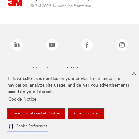
© 3M 2026. Minden jog fenntartva.
A fenti márkanevek a 3M bejegyzett védjegyei.
This website uses cookies on your device to enhance site
navigation, analyze site usage, and deliver you advertisements
based on your interests.
Cookie Notice
Reject Non-Essential Cookies
Accept Cookies
Cookie Preferences