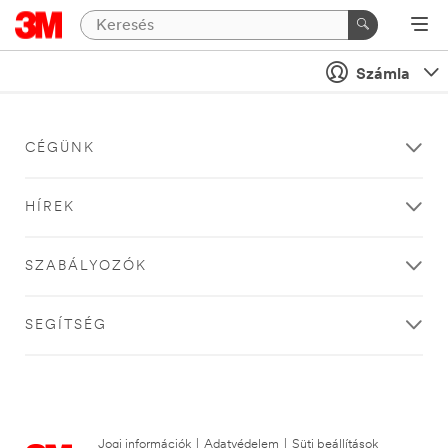
Számla
CÉGÜNK
HÍREK
SZABÁLYOZÓK
SEGÍTSÉG
Jogi információk
|
Adatvédelem
|
Süti beállítások