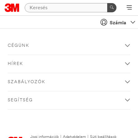
Számla
CÉGÜNK
HÍREK
SZABÁLYOZÓK
SEGÍTSÉG
Jogi információk
|
Adatvédelem
|
Süti beállítások