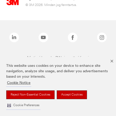
© 3M 2026. Minden jog fenntartva.
A fenti márkanevek a 3M bejegyzett védjegyei.
This website uses cookies on your device to enhance site
navigation, analyze site usage, and deliver you advertisements
based on your interests.
Cookie Notice
Reject Non-Essential Cookies
Accept Cookies
Cookie Preferences