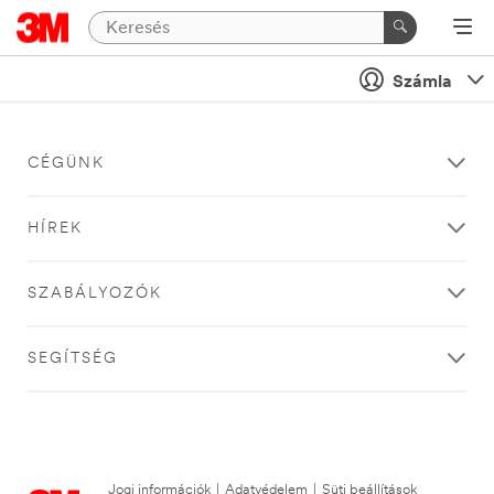
Számla
CÉGÜNK
HÍREK
SZABÁLYOZÓK
SEGÍTSÉG
Jogi információk
|
Adatvédelem
|
Süti beállítások