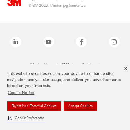
© 3M 2026. Minden jog fenntartva.
A fenti márkanevek a 3M bejegyzett védjegyei.
This website uses cookies on your device to enhance site
navigation, analyze site usage, and deliver you advertisements
based on your interests.
Cookie Notice
Reject Non-Essential Cookies
Accept Cookies
Cookie Preferences