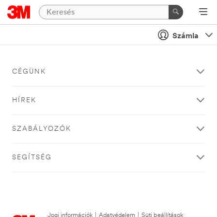
Számla
CÉGÜNK
HÍREK
SZABÁLYOZÓK
SEGÍTSÉG
Jogi információk
|
Adatvédelem
|
Süti beállítások