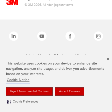
© 3M 2026. Minden jog fenntartva.
A fenti márkanevek a 3M bejegyzett védjegyei.
This website uses cookies on your device to enhance site
navigation, analyze site usage, and deliver you advertisements
based on your interests.
Cookie Notice
Reject Non-Essential Cookies
Accept Cookies
Cookie Preferences