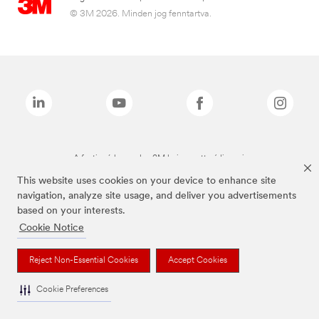
© 3M 2026. Minden jog fenntartva.
A fenti márkanevek a 3M bejegyzett védjegyei.
This website uses cookies on your device to enhance site
navigation, analyze site usage, and deliver you advertisements
based on your interests.
Cookie Notice
Reject Non-Essential Cookies
Accept Cookies
Cookie Preferences