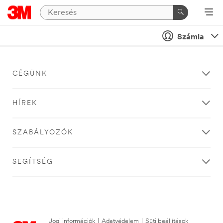
Számla
CÉGÜNK
HÍREK
SZABÁLYOZÓK
SEGÍTSÉG
Jogi információk
|
Adatvédelem
|
Süti beállítások