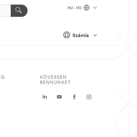
HU - HU
Számla
ÉG
KÖVESSEN
BENNÜNKET