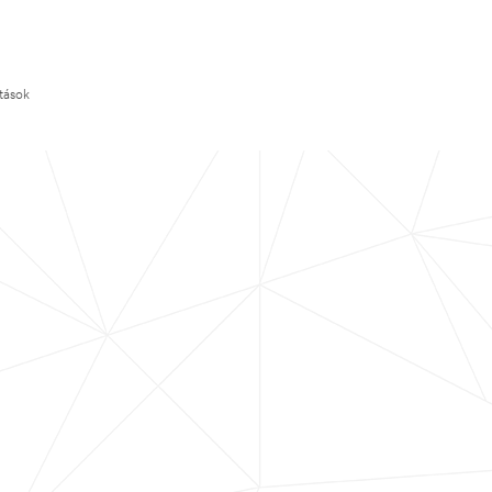
ítások