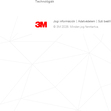
Technológiák
Jogi információk
|
Adatvédelem
|
Süti beáll
© 3M 2026. Minden jog fenntartva.