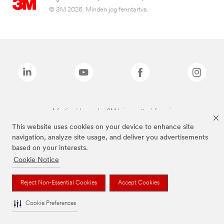
© 3M 2026. Minden jog fenntartva.
A fenti márkanevek a 3M bejegyzett védjegyei.
This website uses cookies on your device to enhance site
navigation, analyze site usage, and deliver you advertisements
based on your interests.
Cookie Notice
Reject Non-Essential Cookies
Accept Cookies
Cookie Preferences