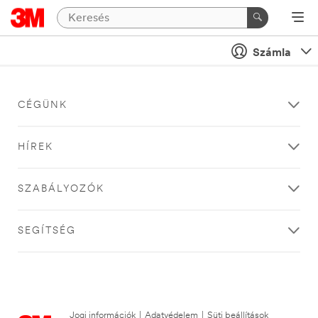
Számla
CÉGÜNK
HÍREK
SZABÁLYOZÓK
SEGÍTSÉG
Jogi információk
|
Adatvédelem
|
Süti beállítások