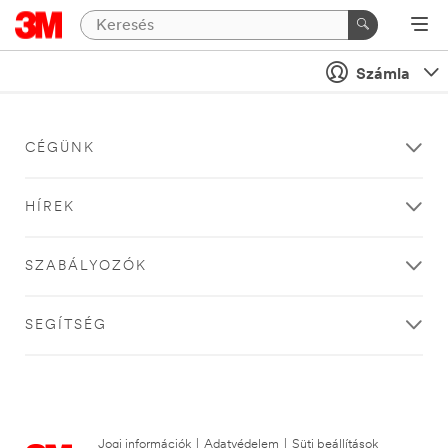
Számla
CÉGÜNK
HÍREK
SZABÁLYOZÓK
SEGÍTSÉG
Jogi információk
|
Adatvédelem
|
Süti beállítások