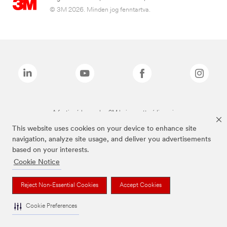
© 3M 2026. Minden jog fenntartva.
A fenti márkanevek a 3M bejegyzett védjegyei.
This website uses cookies on your device to enhance site
navigation, analyze site usage, and deliver you advertisements
based on your interests.
Cookie Notice
Reject Non-Essential Cookies
Accept Cookies
Cookie Preferences