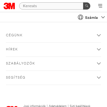
Számla
CÉGÜNK
HÍREK
SZABÁLYOZÓK
SEGÍTSÉG
Jogi információk
|
Adatvédelem
|
Süti beállítások