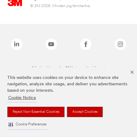
© 3M 2026. Minden jog fenntartva.
A fenti márkanevek a 3M bejegyzett védjegyei.
This website uses cookies on your device to enhance site
navigation, analyze site usage, and deliver you advertisements
based on your interests.
Cookie Notice
Reject Non-Essential Cookies
Accept Cookies
Cookie Preferences