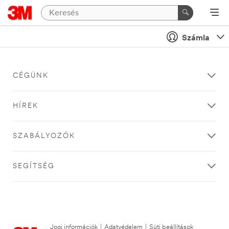
Számla
CÉGÜNK
HÍREK
SZABÁLYOZÓK
SEGÍTSÉG
Jogi információk
|
Adatvédelem
|
Süti beállítások