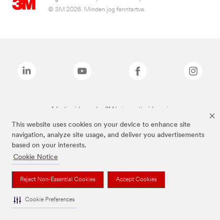
© 3M 2026. Minden jog fenntartva.
A fenti márkanevek a 3M bejegyzett védjegyei.
This website uses cookies on your device to enhance site
navigation, analyze site usage, and deliver you advertisements
based on your interests.
Cookie Notice
Reject Non-Essential Cookies
Accept Cookies
Cookie Preferences