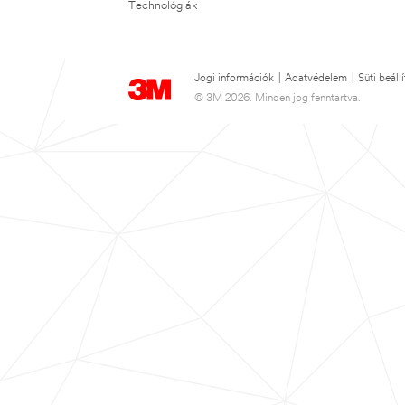
Technológiák
Jogi információk
|
Adatvédelem
|
Süti beáll
© 3M 2026. Minden jog fenntartva.