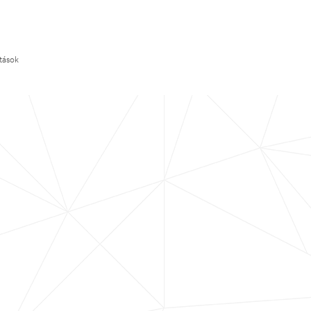
ítások