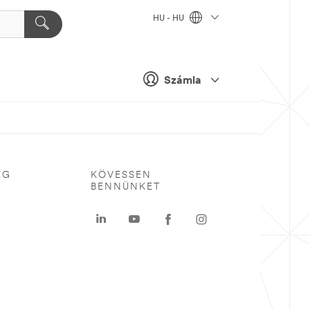
HU - HU
Számla
ÉG
KÖVESSEN
BENNÜNKET