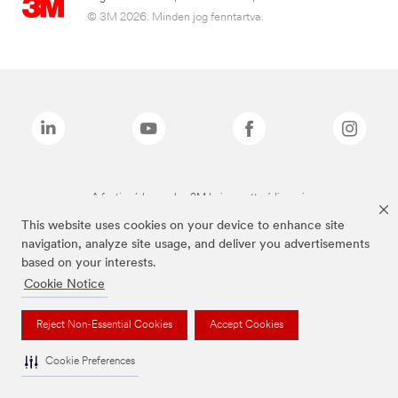
© 3M 2026. Minden jog fenntartva.
A fenti márkanevek a 3M bejegyzett védjegyei.
This website uses cookies on your device to enhance site
navigation, analyze site usage, and deliver you advertisements
based on your interests.
Cookie Notice
Reject Non-Essential Cookies
Accept Cookies
Cookie Preferences