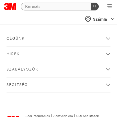
Számla
CÉGÜNK
HÍREK
SZABÁLYOZÓK
SEGÍTSÉG
Jogi információk
|
Adatvédelem
|
Süti beállítások