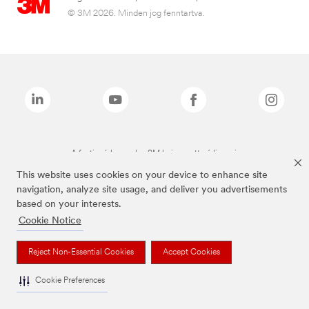
© 3M 2026. Minden jog fenntartva.
A fenti márkanevek a 3M bejegyzett védjegyei.
This website uses cookies on your device to enhance site
navigation, analyze site usage, and deliver you advertisements
based on your interests.
Cookie Notice
Reject Non-Essential Cookies
Accept Cookies
Cookie Preferences