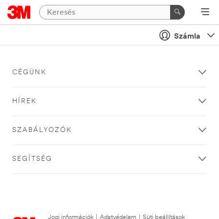
Számla
CÉGÜNK
HÍREK
SZABÁLYOZÓK
SEGÍTSÉG
Jogi információk
|
Adatvédelem
|
Süti beállítások