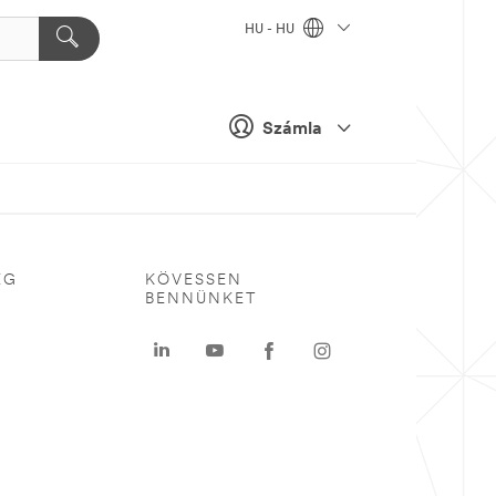
HU - HU
Számla
ÉG
KÖVESSEN
BENNÜNKET