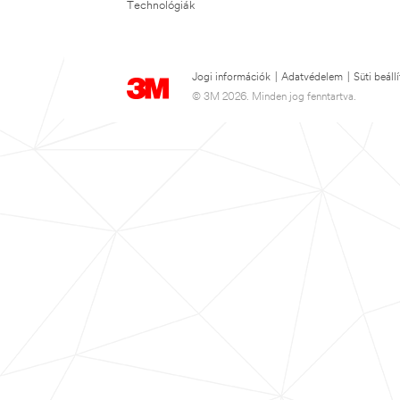
Technológiák
Jogi információk
|
Adatvédelem
|
Süti beáll
© 3M 2026. Minden jog fenntartva.