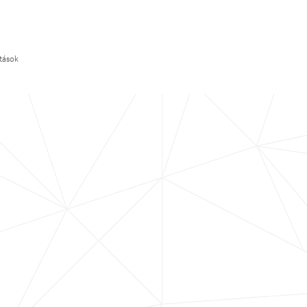
ítások