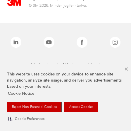
© 3M 2026. Minden jog fenntartva.
A fenti márkanevek a 3M bejegyzett védjegyei.
This website uses cookies on your device to enhance site
navigation, analyze site usage, and deliver you advertisements
based on your interests.
Cookie Notice
Reject Non-Essential Cookies
Accept Cookies
Cookie Preferences