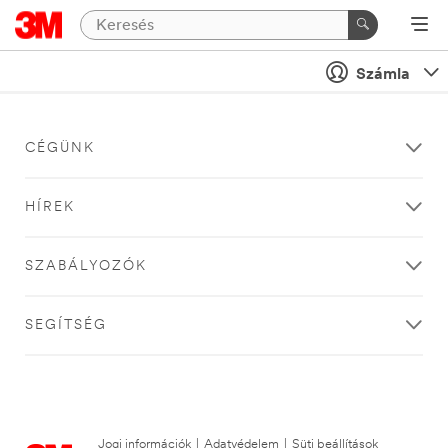
Számla
CÉGÜNK
HÍREK
SZABÁLYOZÓK
SEGÍTSÉG
Jogi információk
|
Adatvédelem
|
Süti beállítások