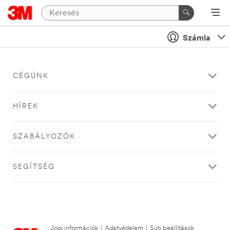
Számla
CÉGÜNK
HÍREK
SZABÁLYOZÓK
SEGÍTSÉG
Jogi információk
|
Adatvédelem
|
Süti beállítások