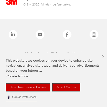
© 3M 2026. Minden jog fenntartva.
A fenti márkanevek a 3M bejegyzett védjegyei.
This website uses cookies on your device to enhance site
navigation, analyze site usage, and deliver you advertisements
based on your interests.
Cookie Notice
Reject Non-Essential Cookies
Accept Cookies
Cookie Preferences