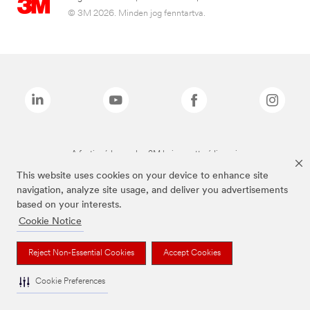
© 3M 2026. Minden jog fenntartva.
A fenti márkanevek a 3M bejegyzett védjegyei.
This website uses cookies on your device to enhance site
navigation, analyze site usage, and deliver you advertisements
based on your interests.
Cookie Notice
Reject Non-Essential Cookies
Accept Cookies
Cookie Preferences