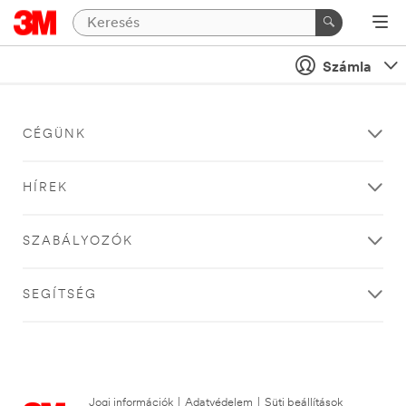
Számla
CÉGÜNK
HÍREK
SZABÁLYOZÓK
SEGÍTSÉG
Jogi információk
|
Adatvédelem
|
Süti beállítások