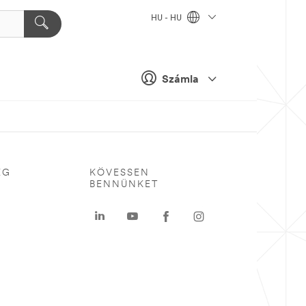
HU - HU
Számla
ÉG
KÖVESSEN
BENNÜNKET