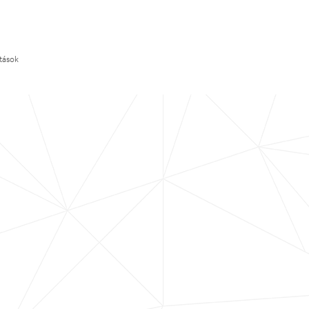
ítások