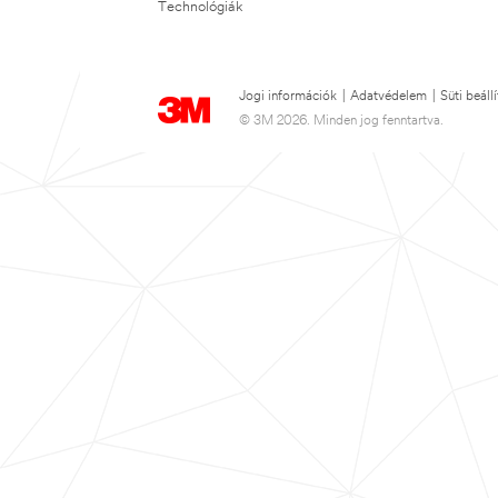
Technológiák
Jogi információk
|
Adatvédelem
|
Süti beáll
© 3M 2026. Minden jog fenntartva.