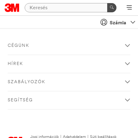
Számla
CÉGÜNK
HÍREK
SZABÁLYOZÓK
SEGÍTSÉG
Jogi információk
|
Adatvédelem
|
Süti beállítások