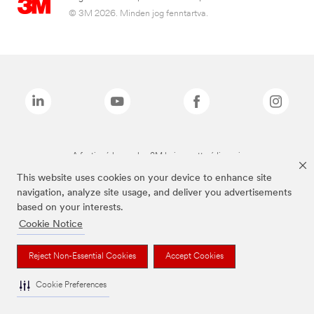
© 3M 2026. Minden jog fenntartva.
A fenti márkanevek a 3M bejegyzett védjegyei.
This website uses cookies on your device to enhance site
navigation, analyze site usage, and deliver you advertisements
based on your interests.
Cookie Notice
Reject Non-Essential Cookies
Accept Cookies
Cookie Preferences