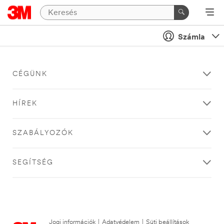
Számla
CÉGÜNK
HÍREK
SZABÁLYOZÓK
SEGÍTSÉG
Jogi információk
|
Adatvédelem
|
Süti beállítások