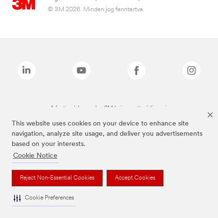
© 3M 2026. Minden jog fenntartva.
A fenti márkanevek a 3M bejegyzett védjegyei.
This website uses cookies on your device to enhance site
navigation, analyze site usage, and deliver you advertisements
based on your interests.
Cookie Notice
Reject Non-Essential Cookies
Accept Cookies
Cookie Preferences