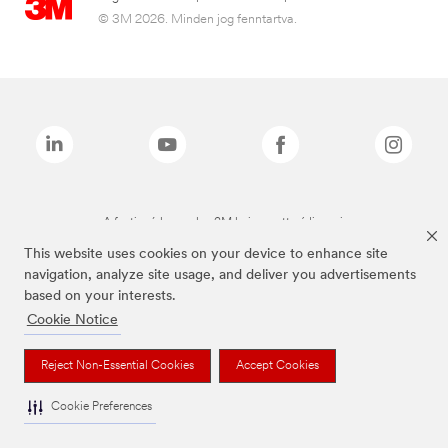
© 3M 2026. Minden jog fenntartva.
A fenti márkanevek a 3M bejegyzett védjegyei.
This website uses cookies on your device to enhance site
navigation, analyze site usage, and deliver you advertisements
based on your interests.
Cookie Notice
Reject Non-Essential Cookies
Accept Cookies
Cookie Preferences