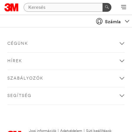
Számla
CÉGÜNK
HÍREK
SZABÁLYOZÓK
SEGÍTSÉG
Jogi információk
|
Adatvédelem
|
Süti beállítások