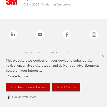
© 3M 2026. Minden jog fenntartva.
A fenti márkanevek a 3M bejegyzett védjegyei.
This website uses cookies on your device to enhance site
navigation, analyze site usage, and deliver you advertisements
based on your interests.
Cookie Notice
Reject Non-Essential Cookies
Accept Cookies
Cookie Preferences