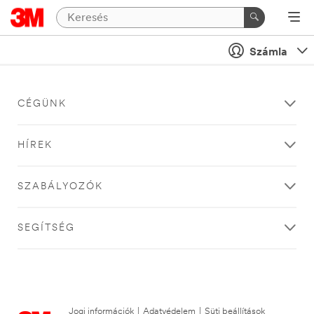
Számla
CÉGÜNK
HÍREK
SZABÁLYOZÓK
SEGÍTSÉG
Jogi információk
|
Adatvédelem
|
Süti beállítások