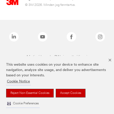
© 3M 2026. Minden jog fenntartva.
A fenti márkanevek a 3M bejegyzett védjegyei.
This website uses cookies on your device to enhance site
navigation, analyze site usage, and deliver you advertisements
based on your interests.
Cookie Notice
Reject Non-Essential Cookies
Accept Cookies
Cookie Preferences