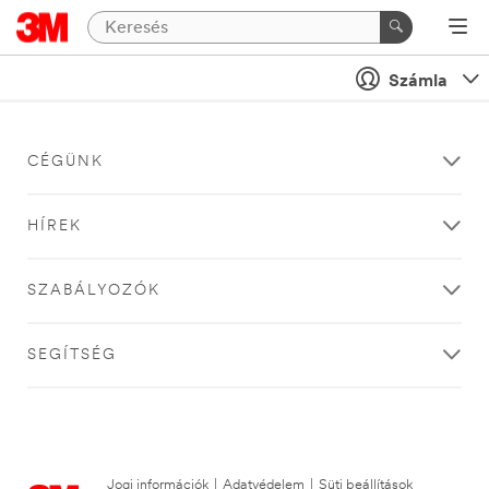
Számla
CÉGÜNK
HÍREK
SZABÁLYOZÓK
SEGÍTSÉG
Jogi információk
|
Adatvédelem
|
Süti beállítások