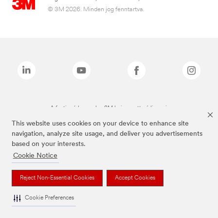
© 3M 2026. Minden jog fenntartva.
A fenti márkanevek a 3M bejegyzett védjegyei.
This website uses cookies on your device to enhance site
navigation, analyze site usage, and deliver you advertisements
based on your interests.
Cookie Notice
Reject Non-Essential Cookies
Accept Cookies
Cookie Preferences