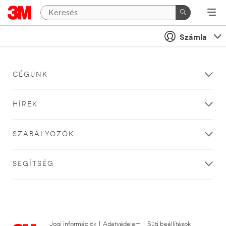
Számla
CÉGÜNK
HÍREK
SZABÁLYOZÓK
SEGÍTSÉG
Jogi információk
|
Adatvédelem
|
Süti beállítások