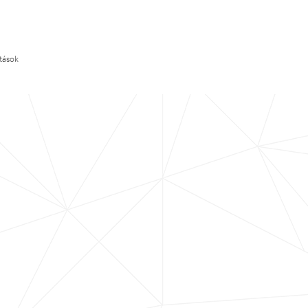
ítások