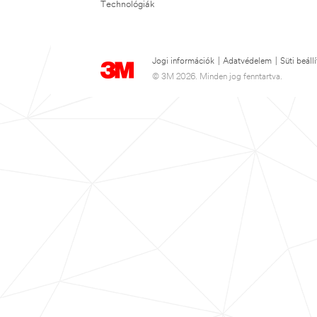
Technológiák
Jogi információk
|
Adatvédelem
|
Süti beáll
© 3M 2026. Minden jog fenntartva.