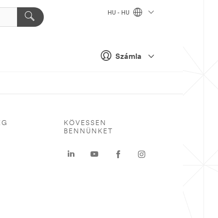
HU - HU
Számla
ÉG
KÖVESSEN
BENNÜNKET