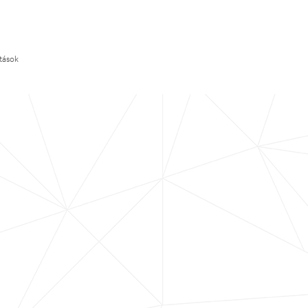
ítások