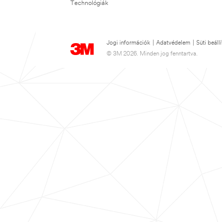
Technológiák
Jogi információk
|
Adatvédelem
|
Süti beáll
© 3M 2026. Minden jog fenntartva.