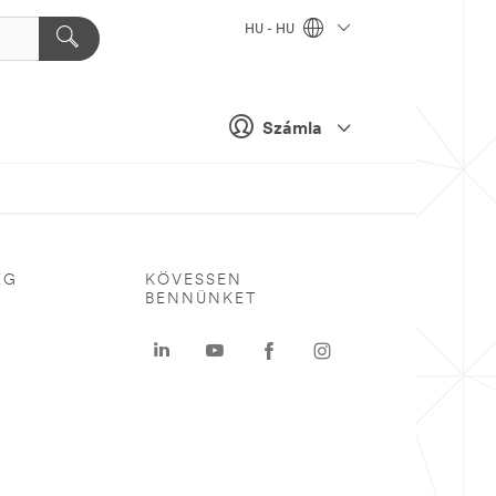
HU - HU
Számla
ÉG
KÖVESSEN
BENNÜNKET