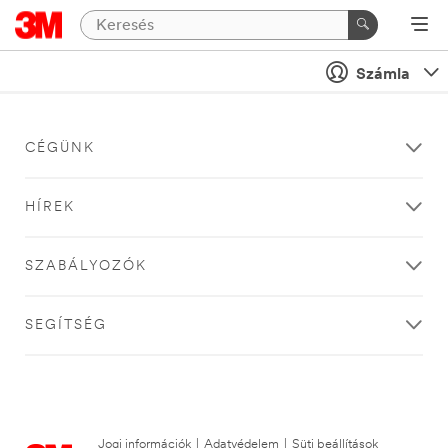
Számla
CÉGÜNK
HÍREK
SZABÁLYOZÓK
SEGÍTSÉG
Jogi információk
|
Adatvédelem
|
Süti beállítások