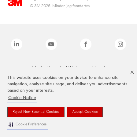
© 3M 2026. Minden jog fenntartva.
A fenti márkanevek a 3M bejegyzett védjegyei.
This website uses cookies on your device to enhance site
navigation, analyze site usage, and deliver you advertisements
based on your interests.
Cookie Notice
Reject Non-Essential Cookies
Accept Cookies
Cookie Preferences