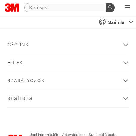
Számla
CÉGÜNK
HÍREK
SZABÁLYOZÓK
SEGÍTSÉG
Jogi információk
|
Adatvédelem
|
Süti beállítások