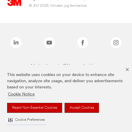
© 3M 2026. Minden jog fenntartva.
A fenti márkanevek a 3M bejegyzett védjegyei.
This website uses cookies on your device to enhance site
navigation, analyze site usage, and deliver you advertisements
based on your interests.
Cookie Notice
Reject Non-Essential Cookies
Accept Cookies
Cookie Preferences