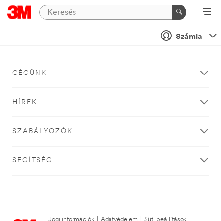
Számla
CÉGÜNK
HÍREK
SZABÁLYOZÓK
SEGÍTSÉG
Jogi információk
|
Adatvédelem
|
Süti beállítások