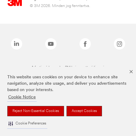
© 3M 2026. Minden jog fenntartva.
A fenti márkanevek a 3M bejegyzett védjegyei.
This website uses cookies on your device to enhance site
navigation, analyze site usage, and deliver you advertisements
based on your interests.
Cookie Notice
Reject Non-Essential Cookies
Accept Cookies
Cookie Preferences