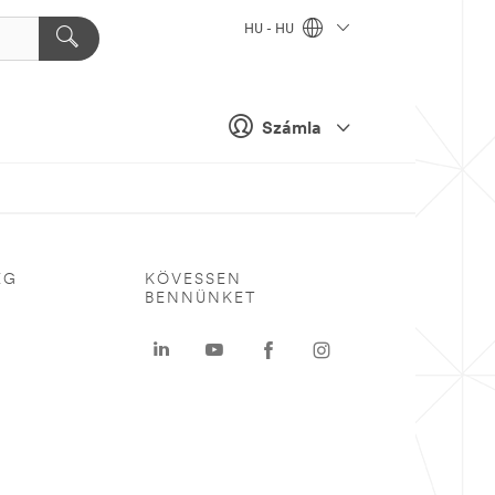
HU - HU
Számla
ÉG
KÖVESSEN
BENNÜNKET