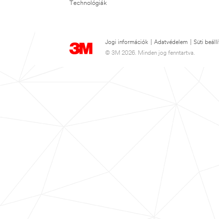
Technológiák
Jogi információk
|
Adatvédelem
|
Süti beáll
© 3M 2026. Minden jog fenntartva.