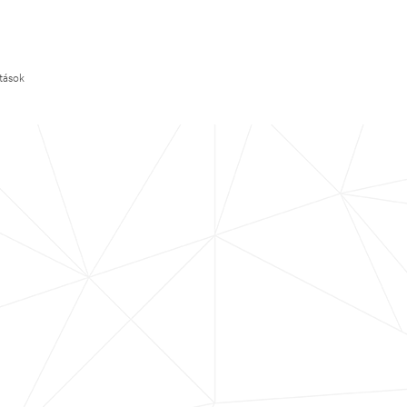
ítások