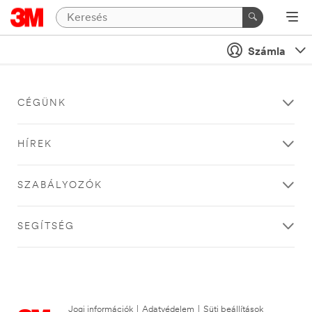
Számla
CÉGÜNK
HÍREK
SZABÁLYOZÓK
SEGÍTSÉG
Jogi információk
|
Adatvédelem
|
Süti beállítások