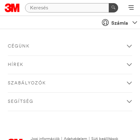
Számla
CÉGÜNK
HÍREK
SZABÁLYOZÓK
SEGÍTSÉG
Jogi információk
|
Adatvédelem
|
Süti beállítások