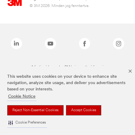
© 3M 2026. Minden jog fenntartva.
A fenti márkanevek a 3M bejegyzett védjegyei.
This website uses cookies on your device to enhance site
navigation, analyze site usage, and deliver you advertisements
based on your interests.
Cookie Notice
Reject Non-Essential Cookies
Accept Cookies
Cookie Preferences