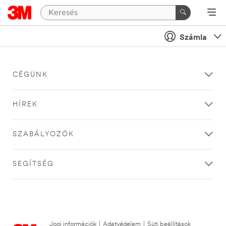
Számla
CÉGÜNK
HÍREK
SZABÁLYOZÓK
SEGÍTSÉG
Jogi információk
|
Adatvédelem
|
Süti beállítások