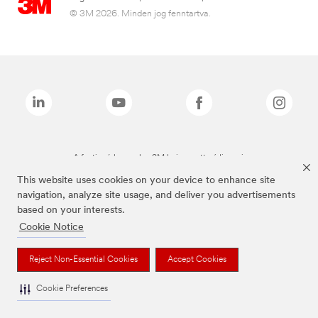
© 3M 2026. Minden jog fenntartva.
A fenti márkanevek a 3M bejegyzett védjegyei.
This website uses cookies on your device to enhance site
navigation, analyze site usage, and deliver you advertisements
based on your interests.
Cookie Notice
Reject Non-Essential Cookies
Accept Cookies
Cookie Preferences