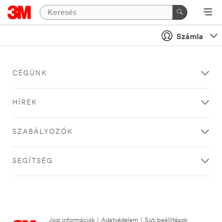
Számla
CÉGÜNK
HÍREK
SZABÁLYOZÓK
SEGÍTSÉG
Jogi információk
|
Adatvédelem
|
Süti beállítások