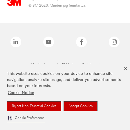
© 3M 2026. Minden jog fenntartva.
A fenti márkanevek a 3M bejegyzett védjegyei.
This website uses cookies on your device to enhance site
navigation, analyze site usage, and deliver you advertisements
based on your interests.
Cookie Notice
Reject Non-Essential Cookies
Accept Cookies
Cookie Preferences