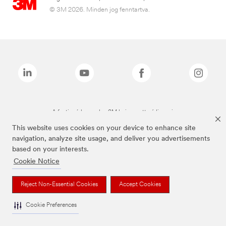
© 3M 2026. Minden jog fenntartva.
A fenti márkanevek a 3M bejegyzett védjegyei.
This website uses cookies on your device to enhance site
navigation, analyze site usage, and deliver you advertisements
based on your interests.
Cookie Notice
Reject Non-Essential Cookies
Accept Cookies
Cookie Preferences