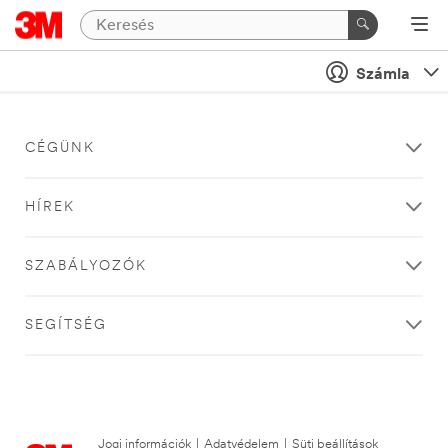
Számla
CÉGÜNK
HÍREK
SZABÁLYOZÓK
SEGÍTSÉG
Jogi információk
|
Adatvédelem
|
Süti beállítások